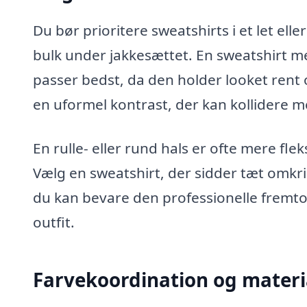
Du bør prioritere sweatshirts i et let el
bulk under jakkesættet. En sweatshirt me
passer bedst, da den holder looket rent 
en uformel kontrast, der kan kollidere m
En rulle- eller rund hals er ofte mere flek
Vælg en sweatshirt, der sidder tæt omkrin
du kan bevare den professionelle fremto
outfit.
Farvekoordination og materi