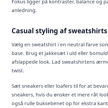
Fokus ligger på kontraster, balance og p
anledning.
Casual styling af sweatshirt
Vælg en sweatshirt i en neutral farve som 
base. Brug et jakkesæt i uld eller bomuld
afslappede look. Lad sweatshirtens ærme
twist.
Sæt sneakers eller loafers til for at bev
sneakers, hvis du ønsker et mere råt look
også rulle buksebenet op for ekstra kant