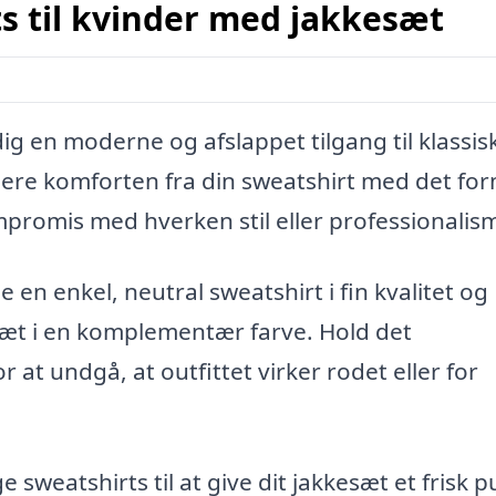
ts til kvinder med jakkesæt
ig en moderne og afslappet tilgang til klassis
ere komforten fra din sweatshirt med det for
mpromis med hverken stil eller professionalis
e en enkel, neutral sweatshirt i fin kvalitet og
æt i en komplementær farve. Hold det
 at undgå, at outfittet virker rodet eller for
weatshirts til at give dit jakkesæt et frisk p