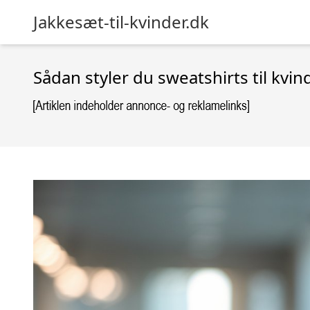
Jakkesæt-til-kvinder.dk
Sådan styler du sweatshirts til kvi