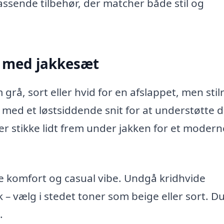
assende tilbehør, der matcher både stil og
s med jakkesæt
grå, sort eller hvid for en afslappet, men stil
 med et løstsiddende snit for at understøtte d
r stikke lidt frem under jakken for et modern
are komfort og casual vibe. Undgå kridhvide
 – vælg i stedet toner som beige eller sort. D
.