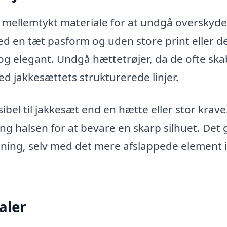
ler mellemtykt materiale for at undgå overskyd
d en tæt pasform og uden store print eller de
og elegant. Undgå hættetrøjer, da de ofte sk
ed jakkesættets strukturerede linjer.
sibel til jakkesæt end en hætte eller stor krave
g halsen for at bevare en skarp silhuet. Det g
ning, selv med det mere afslappede element i
aler