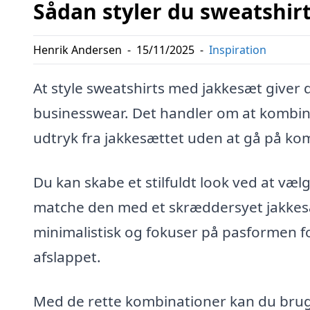
Sådan styler du sweatshir
Henrik Andersen
-
15/11/2025
-
Inspiration
At style sweatshirts med jakkesæt giver d
businesswear. Det handler om at kombin
udtryk fra jakkesættet uden at gå på ko
Du kan skabe et stilfuldt look ved at vælg
matche den med et skræddersyet jakkes
minimalistisk og fokuser på pasformen for
afslappet.
Med de rette kombinationer kan du bruge s