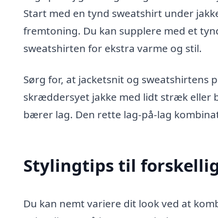
Start med en tynd sweatshirt under jakk
fremtoning. Du kan supplere med et tynd
sweatshirten for ekstra varme og stil.
Sørg for, at jacketsnit og sweatshirten
skræddersyet jakke med lidt stræk eller bl
bærer lag. Den rette lag-på-lag kombinat
Stylingtips til forskelli
Du kan nemt variere dit look ved at kom