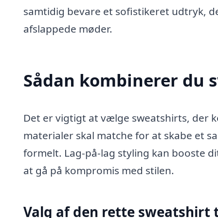
samtidig bevare et sofistikeret udtryk, 
afslappede møder.
Sådan kombinerer du s
Det er vigtigt at vælge sweatshirts, der 
materialer skal matche for at skabe et sam
formelt. Lag-på-lag styling kan booste di
at gå på kompromis med stilen.
Valg af den rette sweatshirt 