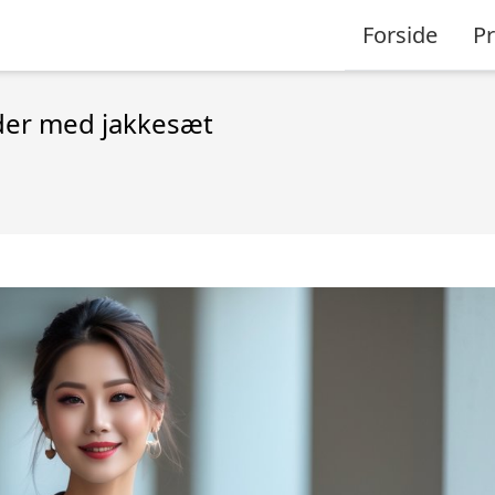
Forside
P
nder med jakkesæt