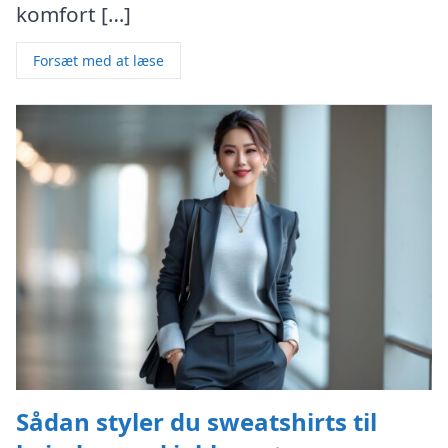
komfort […]
Forsæt med at læse
Sådan styler du sweatshirts til