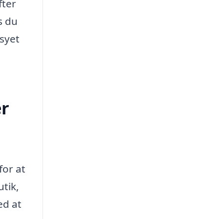
fter
s du
rsyet
er
for at
tik,
ed at