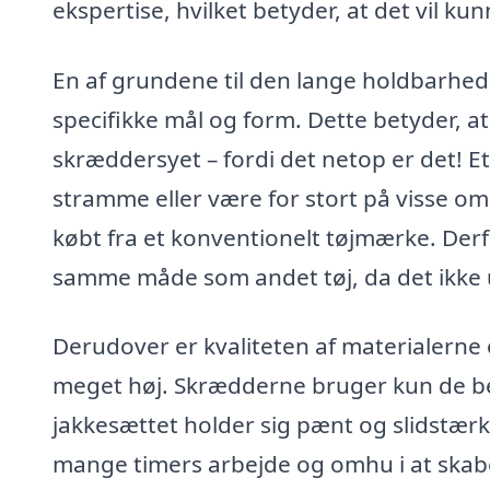
ekspertise, hvilket betyder, at det vil k
En af grundene til den lange holdbarhed 
specifikke mål og form. Dette betyder, at
skræddersyet – fordi det netop er det! Et 
stramme eller være for stort på visse omr
købt fra et konventionelt tøjmærke. Derfo
samme måde som andet tøj, da det ikke 
Derudover er kvaliteten af materialerne
meget høj. Skrædderne bruger kun de beds
jakkesættet holder sig pænt og slidstærkt
mange timers arbejde og omhu i at skabe 