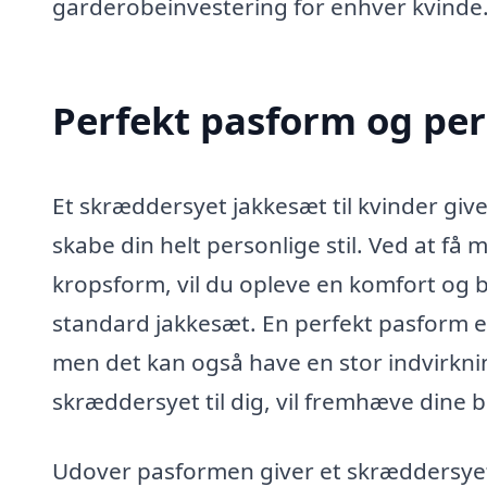
garderobeinvestering for enhver kvinde
Perfekt pasform og pers
Et skræddersyet jakkesæt til kvinder giv
skabe din helt personlige stil. Ved at få 
kropsform, vil du opleve en komfort og
standard jakkesæt. En perfekt pasform er ik
men det kan også have en stor indvirknin
skræddersyet til dig, vil fremhæve dine 
Udover pasformen giver et skræddersyet