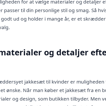
ligheden for at vælge materialer og detaljer e
 passer til din personlige stil og smag. Så hvi
 godt ud og holder i mange år, er et skrædde
valg.
aterialer og detaljer eft
ræddersyet jakkesæt til kvinder er muligheden 
get ønske. Når man køber et jakkesæt fra en bu
ialer og design, som butikken tilbyder. Men v