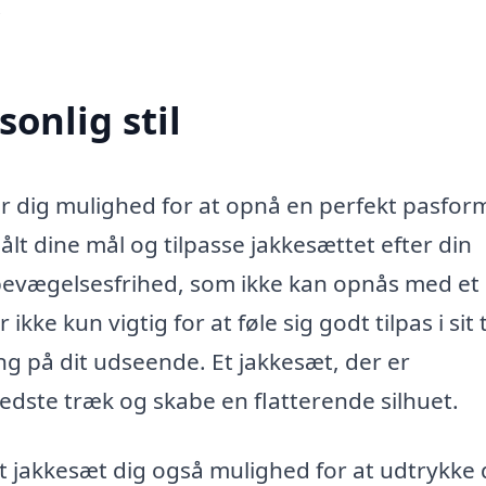
.
onlig stil
er dig mulighed for at opnå en perfekt pasfor
målt dine mål og tilpasse jakkesættet efter din
 bevægelsesfrihed, som ikke kan opnås med et
ke kun vigtig for at føle sig godt tilpas i sit t
g på dit udseende. Et jakkesæt, der er
bedste træk og skabe en flatterende silhuet.
 jakkesæt dig også mulighed for at udtrykke 