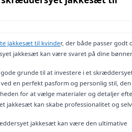
te jakkesæt til kvinde
r, der både passer godt 
ersyet jakkesæt kan være svaret på dine bønner
e gode grunde til at investere i et skræddersye
ne ved en perfekt pasform og personlig stil, den
heden for at vælge materialer og detaljer eft
jakkesæt kan skabe professionalitet og selvti
ræddersyet jakkesæt kan være den ultimative