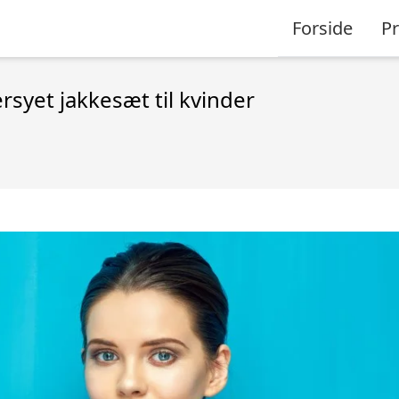
Forside
P
rsyet jakkesæt til kvinder