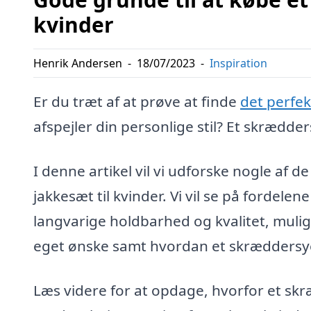
kvinder
Henrik Andersen
-
18/07/2023
-
Inspiration
Er du træt af at prøve at finde
det perfek
afspejler din personlige stil? Et skrædd
I denne artikel vil vi udforske nogle af d
jakkesæt til kvinder. Vi vil se på fordele
langvarige holdbarhed og kvalitet, mulig
eget ønske samt hvordan et skræddersyet 
Læs videre for at opdage, hvorfor et sk