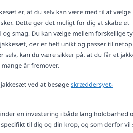
esæt er, at du selv kan være med til at vælge
sker. Dette gør det muligt for dig at skabe et
til og smag. Du kan vælge mellem forskellige t
 jakkesæt, der er helt unikt og passer til netop
 selv, kan du være sikker på, at du får et jak
 i mange år fremover.
 jakkesæt ved at besøge
skræddersyet-
 kvinder en investering i både lang holdbarhed 
 specifikt til dig og din krop, og som derfor vil