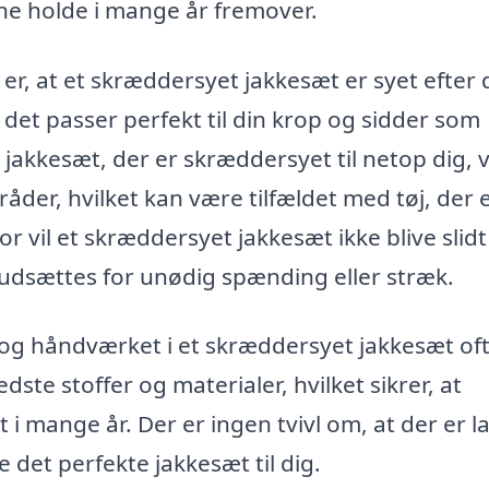
unne holde i mange år fremover.
er, at et skræddersyet jakkesæt er syet efter 
 det passer perfekt til din krop og sidder som
jakkesæt, der er skræddersyet til netop dig, vi
åder, hvilket kan være tilfældet med tøj, der 
r vil et skræddersyet jakkesæt ikke blive slidt
udsættes for unødig spænding eller stræk.
 og håndværket i et skræddersyet jakkesæt of
te stoffer og materialer, hvilket sikrer, at
 i mange år. Der er ingen tvivl om, at der er l
det perfekte jakkesæt til dig.