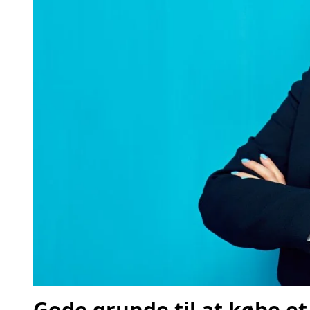
Gode grunde til at købe et