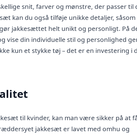
ellige snit, farver og mønstre, der passer til 
sæt kan du også tilføje unikke detaljer, såsom
gør jakkesættet helt unikt og personligt. På d
g vise din individuelle stil og personlighed 
kke kun et stykke tøj – det er en investering i 
alitet
kesæt til kvinder, kan man være sikker på at f
skræddersyet jakkesæt er lavet med omhu og